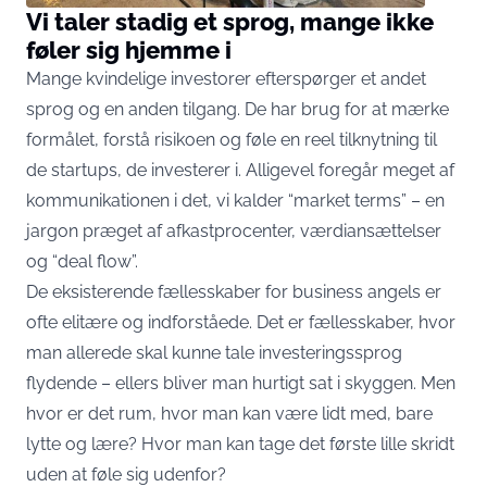
Vi taler stadig et sprog, mange ikke
føler sig hjemme i
Mange kvindelige investorer efterspørger et andet
sprog og en anden tilgang. De har brug for at mærke
formålet, forstå risikoen og føle en reel tilknytning til
de startups, de investerer i. Alligevel foregår meget af
kommunikationen i det, vi kalder “market terms” – en
jargon præget af afkastprocenter, værdiansættelser
og “deal flow”.
De eksisterende fællesskaber for business angels er
ofte elitære og indforståede. Det er fællesskaber, hvor
man allerede skal kunne tale investeringssprog
flydende – ellers bliver man hurtigt sat i skyggen. Men
hvor er det rum, hvor man kan være lidt med, bare
lytte og lære? Hvor man kan tage det første lille skridt
uden at føle sig udenfor?