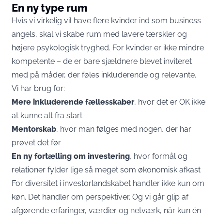
En ny type rum
Hvis vi virkelig vil have flere kvinder ind som business
angels, skal vi skabe rum med lavere tærskler og
højere psykologisk tryghed. For kvinder er ikke mindre
kompetente – de er bare sjældnere blevet inviteret
med på måder, der føles inkluderende og relevante.
Vi har brug for:
Mere inkluderende fællesskaber
, hvor det er OK ikke
at kunne alt fra start
Mentorskab
, hvor man følges med nogen, der har
prøvet det før
En ny fortælling om investering
, hvor formål og
relationer fylder lige så meget som økonomisk afkast
For diversitet i investorlandskabet handler ikke kun om
køn. Det handler om perspektiver. Og vi går glip af
afgørende erfaringer, værdier og netværk, når kun én