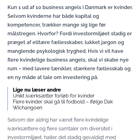
Kun 1 ud af 10 business angels i Danmark er kvinder.
Selvom kvinderne har både kapital og
kompetencer, trækker mange sig lige før
målstregen. Hvorfor? Fordi investormiljøet stadig er
præget af elitære fællesskaber, lukket jargon og
manglende psykologisk tryghed. Hvis vi vil have
flere kvindelige business angels, skal vi skabe nye
rum – med lavere tærskler, stærkere fællesskab og
en ny måde at tale om investering på.
Lige nu læser andre
Unikt iværksætter forløb for kvinder
Flere kvinder skal gå til fodbold – ifølge Dak
Wichangoen
Selvom der aldrig har været flere kvindelige
iværksættere og flere samtaler om diversitet i
investormiljøet, halter det stadig gevaldigt med