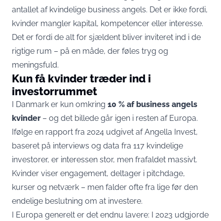
antallet af kvindelige business angels. Det er ikke fordi,
kvinder mangler kapital, kompetencer eller interesse.
Det er fordi de alt for sjældent bliver inviteret ind i de
rigtige rum – på en måde, der føles tryg og
meningsfuld.
Kun få kvinder træder ind i
investorrummet
I Danmark er kun omkring
10 % af business angels
kvinder
– og det billede går igen i resten af Europa.
Ifølge en rapport fra 2024 udgivet af Angella Invest,
baseret på interviews og data fra 117 kvindelige
investorer, er interessen stor, men frafaldet massivt.
Kvinder viser engagement, deltager i pitchdage,
kurser og netværk – men falder ofte fra lige før den
endelige beslutning om at investere.
I Europa generelt er det endnu lavere: I 2023 udgjorde