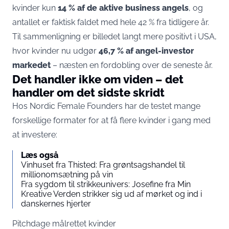
kvinder kun
14 % af de aktive business angels
, og
antallet er faktisk faldet med hele 42 % fra tidligere år.
Til sammenligning er billedet langt mere positivt i USA,
hvor kvinder nu udgør
46,7 % af angel-investor
markedet
– næsten en fordobling over de seneste år.
Det handler ikke om viden – det
handler om det sidste skridt
Hos Nordic Female Founders har de testet mange
forskellige formater for at få flere kvinder i gang med
at investere:
Læs også
Vinhuset fra Thisted: Fra grøntsagshandel til
millionomsætning på vin
Fra sygdom til strikkeunivers: Josefine fra Min
Kreative Verden strikker sig ud af mørket og ind i
danskernes hjerter
Pitchdage målrettet kvinder