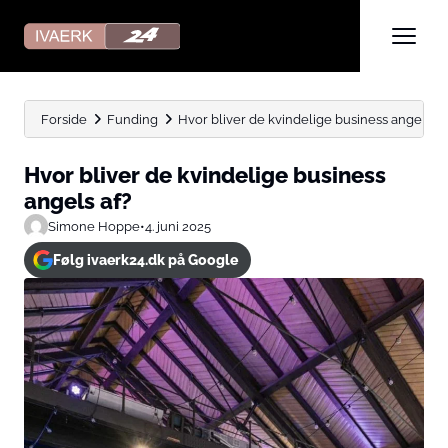
Forside
Funding
Hvor bliver de kvindelige business angels af
Hvor bliver de kvindelige business
angels af?
Simone Hoppe
•
4. juni 2025
Følg ivaerk24.dk på Google