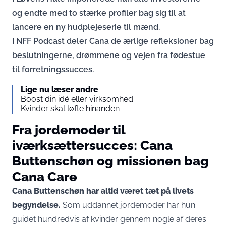
og endte med to stærke profiler bag sig til at
lancere en ny hudplejeserie til mænd.
I NFF Podcast deler Cana de ærlige refleksioner bag
beslutningerne, drømmene og vejen fra fødestue
til forretningssucces.
Lige nu læser andre
Boost din idé eller virksomhed
Kvinder skal løfte hinanden
Fra jordemoder til
iværksættersucces: Cana
Buttenschøn og missionen bag
Cana Care
Cana Buttenschøn har altid været tæt på livets
begyndelse.
Som uddannet jordemoder har hun
guidet hundredvis af kvinder gennem nogle af deres