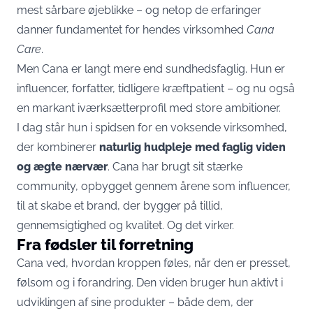
mest sårbare øjeblikke – og netop de erfaringer
danner fundamentet for hendes virksomhed
Cana
Care
.
Men Cana er langt mere end sundhedsfaglig. Hun er
influencer, forfatter, tidligere kræftpatient – og nu også
en markant iværksætterprofil med store ambitioner.
I dag står hun i spidsen for en voksende virksomhed,
der kombinerer
naturlig hudpleje med faglig viden
og ægte nærvær
. Cana har brugt sit stærke
community, opbygget gennem årene som influencer,
til at skabe et brand, der bygger på tillid,
gennemsigtighed og kvalitet. Og det virker.
Fra fødsler til forretning
Cana ved, hvordan kroppen føles, når den er presset,
følsom og i forandring. Den viden bruger hun aktivt i
udviklingen af sine produkter – både dem, der