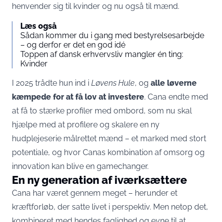
henvender sig til kvinder og nu også til mænd.
Læs også
Sådan kommer du i gang med bestyrelsesarbejde
– og derfor er det en god idé
Toppen af dansk erhvervsliv mangler én ting:
Kvinder
I 2025 trådte hun ind i
Løvens Hule
, og
alle løverne
kæmpede for at få lov at investere
. Cana endte med
at få to stærke profiler med ombord, som nu skal
hjælpe med at profilere og skalere en ny
hudplejeserie målrettet mænd – et marked med stort
potentiale, og hvor Canas kombination af omsorg og
innovation kan blive en gamechanger.
En ny generation af iværksættere
Cana har været gennem meget – herunder et
kræftforløb, der satte livet i perspektiv. Men netop det,
kombineret med hendes faglighed og evne til at