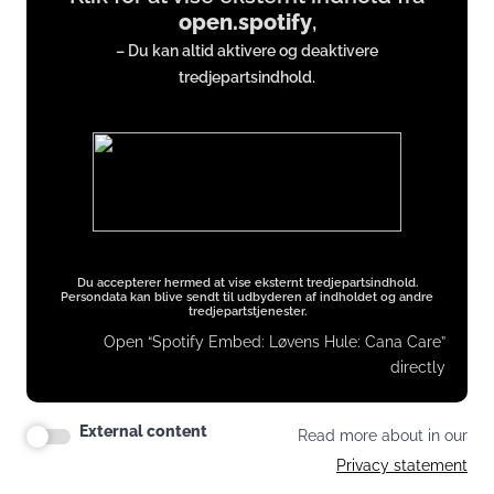
open.spotify
,
from
– Du kan altid aktivere og deaktivere
open.spotify.com
tredjepartsindhold.
Du accepterer hermed at vise eksternt tredjepartsindhold.
Persondata kan blive sendt til udbyderen af indholdet og andre
tredjepartstjenester.
Open “Spotify Embed: Løvens Hule: Cana Care”
directly
External content
Read more about in our
Privacy statement