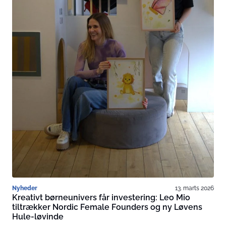
Nyheder
13. marts 2026
Kreativt børneunivers får investering: Leo Mio
tiltrækker Nordic Female Founders og ny Løvens
Hule-løvinde