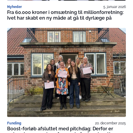
Nyheder
5. januar 2026
Fra 60.000 kroner i omsætning til millionforretning:
Ivet har skabt en ny måde at gå til dyrlæge på
Funding
20. december 2025
Boost-forløb afsluttet med pitchdag: Derfor er