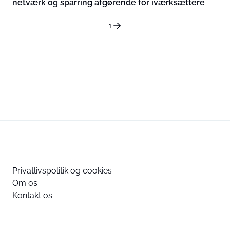
netværk og sparring afgørende for iværksættere
1
Privatlivspolitik og cookies
Om os
Kontakt os