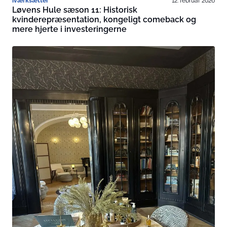
iværksætter
12. februar 2026
Løvens Hule sæson 11: Historisk
kvinderepræsentation, kongeligt comeback og
mere hjerte i investeringerne