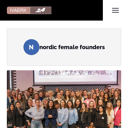
N
nordic female founders